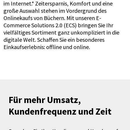
im Internet.* Zeitersparnis, Komfort und eine
große Auswahl stehen im Vordergrund des
Onlinekaufs von Büchern. Mit unseren E-
Commerce Solutions 2.0 (ECS) bringen Sie Ihr
vielfältiges Sortiment ganz unkompliziert in die
digitale Welt. Schaffen Sie ein besonderes
Einkaufserlebnis: offline und online.
Für mehr Umsatz,
Kundenfrequenz und Zeit