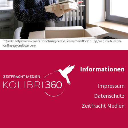
*Quelle: https://www.marktforschung.de/aktuelles/marktforschung/warum-buecher-
online-gekauft-werden/
Informationen
Impressum
Datenschutz
Zeitfracht Medien